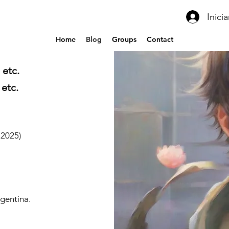
Inici
Home
Blog
Groups
Contact
 etc.
 etc.
n 2025)
rgentina.