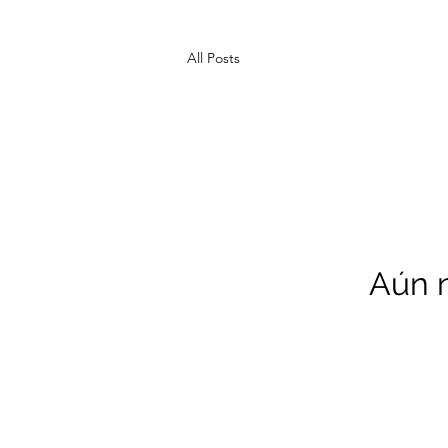
All Posts
Aún n