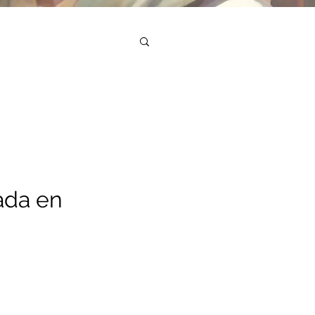
ada en